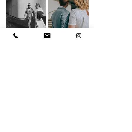
ZURÜCK ZU DEN HOCHZEITEN