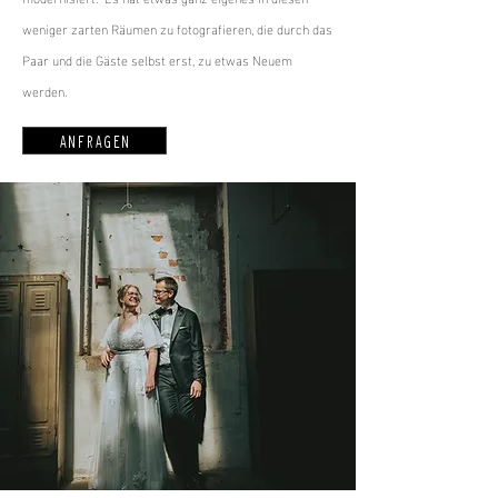
weniger zarten Räumen zu fotografieren, die durch das
Paar und die Gäste selbst erst, zu etwas Neuem
werden.
ANFRAGEN