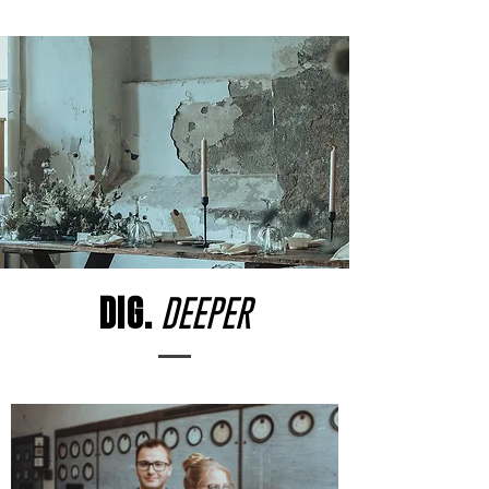
DIG.
DEEPER